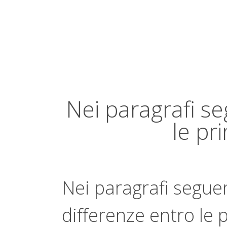
M
a
i
n
Nei paragrafi s
N
le pri
a
v
Nei paragrafi segue
i
differenze entro le p