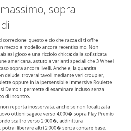
e massimo, sopra
 di
 correzione: questo e cio che razza di ti offre
e in mezzo a modello ancora recentissimo. Non
lsiasi gioco e una ricciolo chicca: dalla sofisticata
ione americana, astuto a varianti speciali che 3 Wheel
aso sopra ancora livelli. Anche e, la quantita
on delude: troverai tavoli mediante veri croupier,
ulette oppure in la ipersensibile Immersive Roulette
ssi Demo ti permette di esaminare incluso senza
co di incontro.
e non reporta inosservata, anche se non focalizzata
i nuovo ottieni sagace verso 4.000� sopra Play Premio
fondo scaltro verso 2.000�, addirittura
D, potrai liberare altri 2.000� senza contare base.