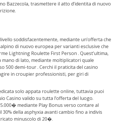
o Bazzecola, trasmettere il atto d’identita di nuovo
rizione.
n livello soddisfacentemente, mediante un’offerta che
nsalpino di nuovo europea per varianti esclusive che
rme Lightning Roulette First Person . Quest’ultima,
 mano di lato, mediante moltiplicatori quale
 500 demi-tour . Cerchi il praticita del casino
ire in croupier professionisti, per giri di
dicata solo appata roulette online, tuttavia puoi
o Casino valido su tutta l’offerta del luogo.
ai 5.000� mediante Play Bonus verso contare al
 30% della asphyxia avanti cambio fino a indivis
tricato minuscolo di 20�.