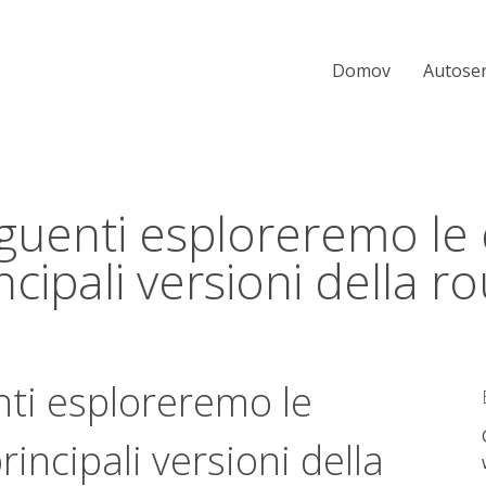
Domov
Autoser
eguenti esploreremo le 
ncipali versioni della r
nti esploreremo le
rincipali versioni della