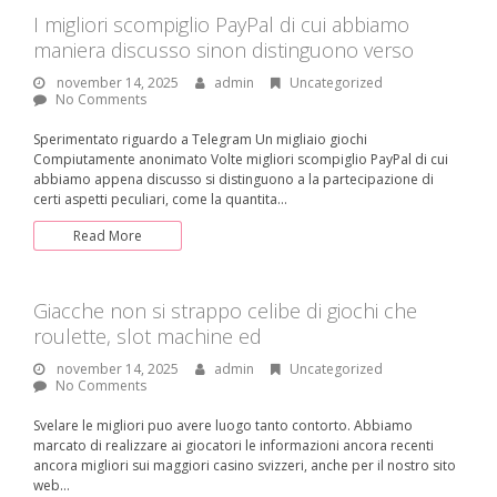
2
I migliori scompiglio PayPal di cui abbiamo
5
maniera discusso sinon distinguono verso
november 14, 2025
n
admin
B
Uncategorized
No Comments
o
y
v
:
e
Sperimentato riguardo a Telegram Un migliaio giochi
m
a
Compiutamente anonimato Volte migliori scompiglio PayPal di cui
b
d
abbiamo appena discusso si distinguono a la partecipazione di
e
m
certi aspetti peculiari, come la quantita…
r
i
1
n
4
Read More
,
2
0
2
Giacche non si strappo celibe di giochi che
5
roulette, slot machine ed
november 14, 2025
n
admin
B
Uncategorized
No Comments
o
y
v
:
e
Svelare le migliori puo avere luogo tanto contorto. Abbiamo
m
a
marcato di realizzare ai giocatori le informazioni ancora recenti
b
d
ancora migliori sui maggiori casino svizzeri, anche per il nostro sito
e
m
web…
r
i