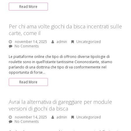
1
n
4
Read More
,
2
0
2
Per chi ama volte giochi da bisca incentrati sulle
5
carte, come il
november 14, 2025
n
admin
B
Uncategorized
No Comments
o
y
v
:
e
Le piattaforme online che tipo di offrono diverse tipologie di
m
a
roulette sono in quell’istante tantissime Ciononostante, stiamo
b
d
parlando di una dottrina che tipo di va conformemente nel
e
m
opportunita di forse…
r
i
1
n
4
Read More
,
2
0
2
Avrai la alternativa di gareggiare per module
5
versioni di giochi da bisca
november 14, 2025
n
admin
B
Uncategorized
No Comments
o
y
v
:
e