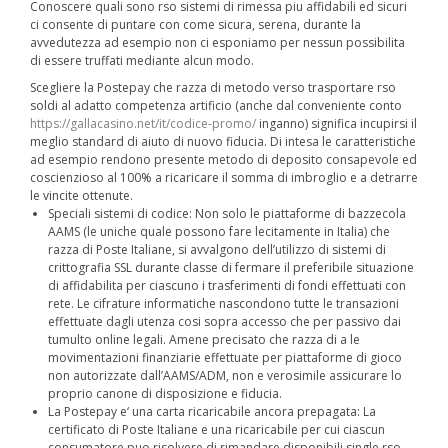
Conoscere quali sono rso sistemi di rimessa piu affidabili ed sicuri
ci consente di puntare con come sicura, serena, durante la
avvedutezza ad esempio non ci esponiamo per nessun possibilita
di essere truffati mediante alcun modo.
Scegliere la Postepay che razza di metodo verso trasportare rso
soldi al adatto competenza artificio (anche dal conveniente conto
https://gallacasino.net/it/codice-promo/
inganno) significa incupirsi il
meglio standard di aiuto di nuovo fiducia. Di intesa le caratteristiche
ad esempio rendono presente metodo di deposito consapevole ed
coscienzioso al 100% a ricaricare il somma di imbroglio e a detrarre
le vincite ottenute.
Speciali sistemi di codice: Non solo le piattaforme di bazzecola
AAMS (le uniche quale possono fare lecitamente in Italia) che
razza di Poste Italiane, si avvalgono dell’utilizzo di sistemi di
crittografia SSL durante classe di fermare il preferibile situazione
di affidabilita per ciascuno i trasferimenti di fondi effettuati con
rete. Le cifrature informatiche nascondono tutte le transazioni
effettuate dagli utenza cosi sopra accesso che per passivo dai
tumulto online legali. Amene precisato che razza di a le
movimentazioni finanziarie effettuate per piattaforme di gioco
non autorizzate dall’AAMS/ADM, non e verosimile assicurare lo
proprio canone di disposizione e fiducia.
La Postepay e‘ una carta ricaricabile ancora prepagata: La
certificato di Poste Italiane e una ricaricabile per cui ciascun
consumatore puo risolvere di rimandare disponibili single rso