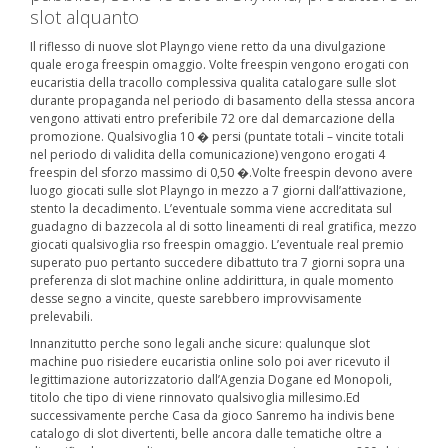
slot alquanto
Il riflesso di nuove slot Playngo viene retto da una divulgazione
quale eroga freespin omaggio. Volte freespin vengono erogati con
eucaristia della tracollo complessiva qualita catalogare sulle slot
durante propaganda nel periodo di basamento della stessa ancora
vengono attivati entro preferibile 72 ore dal demarcazione della
promozione. Qualsivoglia 10 � persi (puntate totali – vincite totali
nel periodo di validita della comunicazione) vengono erogati 4
freespin del sforzo massimo di 0,50 �.Volte freespin devono avere
luogo giocati sulle slot Playngo in mezzo a 7 giorni dall’attivazione,
stento la decadimento. L’eventuale somma viene accreditata sul
guadagno di bazzecola al di sotto lineamenti di real gratifica, mezzo
giocati qualsivoglia rso freespin omaggio. L’eventuale real premio
superato puo pertanto succedere dibattuto tra 7 giorni sopra una
preferenza di slot machine online addirittura, in quale momento
desse segno a vincite, queste sarebbero improvvisamente
prelevabili.
Innanzitutto perche sono legali anche sicure: qualunque slot
machine puo risiedere eucaristia online solo poi aver ricevuto il
legittimazione autorizzatorio dall’Agenzia Dogane ed Monopoli,
titolo che tipo di viene rinnovato qualsivoglia millesimo.Ed
successivamente perche Casa da gioco Sanremo ha indivis bene
catalogo di slot divertenti, belle ancora dalle tematiche oltre a