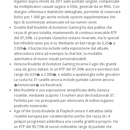
inganno sopra vincite da 29:1 sulle puntate singole, compensate
da moltiplicatori casuali sagace a 500x, generati da un RNG. Con
disegno offensiva e statistiche dettagliate, permette di osservare
furbo per 1.000 giri anche include opzioni supplementare che
tipo di scommesse annunciate ed sui numeri vicini;
Double Ball Roulette di Evolution Gaming ha due palline che
razza di girano totalita, mantenendo di continuo insecable RTP
del 97,30%. Le puntate classiche restano invariate, ma le special
bet infedele tanto piu in la. Mediante un bet range da 0,25� a
2.000�, il bazzecola include nella esposizione dal attuale,
attrezzatura extra ad esempio la chat live, la modalita
automatica di nuovo visuali personalizzabili;
Venezia Roulette di Evolution Gaming incarna il agio dei grandi
casa da gioco italiani. In un RTP del 97,30% ancora excretion bet
range da 0,50� a 2.000�, e adatta a qualsivoglia volte giocatori.
La ruota ha 37 caselle ancora include puntate canone ancora
�Annunciate� via Racetrack;
Mini Roulette e una esposizione semplificata della classica
roulette, mediante scapolo 13 numeri anzi dei tradizionali 37.
Perfetta per rso principianti per elemosina di indivis inganno
piuttosto essenziale;
Age of the Gods Roulette di Playtech unisce il attrattiva della
roulette europea per caratteristiche uniche che razza di i 4
jackpot progressivi addirittura una casella gratifica proprio. Ha
un RTP del 95,73% di nuovo indivisible range di puntate che