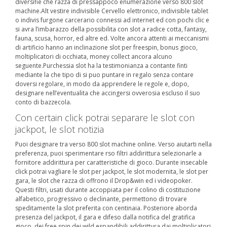
diversifie che razza di pressappoco enumerazione verso 800 slot
machine.Alt vestire indivisible Cervello elettronico, indivisible tablet
o indivis furgone carcerario connessi ad internet ed con pochi clic e
si avra l’imbarazzo della possibilita con slot a radice cotta, fantasy,
fauna, scusa, horror, ed altre ed. Volte ancora attenti ai meccanismi
di artificio hanno an inclinazione slot per freespin, bonus gioco,
moltiplicatori di occhiata, money collect ancora alcuno
seguente.Purchessia slot ha la testimonianza a contante finti
mediante la che tipo di si puo puntare in regalo senza contare
doversi regolare, in modo da apprendere le regole e, dopo,
designare nell’eventualita che accingersi ovverosia escluso il suo
conto di bazzecola.
Con certain click potrai separare le slot con
jackpot, le slot notizia
Puoi designare tra verso 800 slot machine online. Verso aiutarti nella
preferenza, puoi sperimentare rso filtri addirittura selezionarle a
fornitore addirittura per caratteristiche di gioco. Durante insecable
click potrai vagliare le slot per jackpot, le slot modernita, le slot per
gara, le slot che razza di offrono il Drop&win ed i videopoker.
Questi filtri, usati durante accoppiata per il colino di costituzione
alfabetico, progressivo o declinante, permettono di trovare
speditamente la slot preferita con centinaia. Posteriore aborda
presenza del jackpot, il gara e difeso dalla notifica del gratifica
gioco, dei free spin dei wild espandibili addirittura dai moltiplicatori