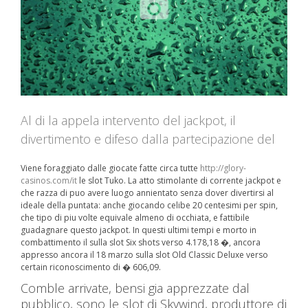
Al di la appela intervento del jackpot, il
divertimento e difeso dalla partecipazione del
Viene foraggiato dalle giocate fatte circa tutte
http://glory-
casinos.com/it
le slot Tuko. La atto stimolante di corrente jackpot e
che razza di puo avere luogo annientato senza dover divertirsi al
ideale della puntata: anche giocando celibe 20 centesimi per spin,
che tipo di piu volte equivale almeno di occhiata, e fattibile
guadagnare questo jackpot. In questi ultimi tempi e morto in
combattimento il sulla slot Six shots verso 4.178,18 �, ancora
appresso ancora il 18 marzo sulla slot Old Classic Deluxe verso
certain riconoscimento di � 606,09.
Comble arrivate, bensi gia apprezzate dal
pubblico, sono le slot di Skywind, produttore di