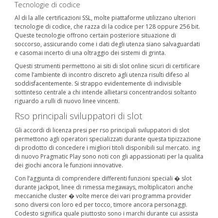
Tecnologie di codice
Al di la alle certificazioni SSL, molte piattaforme utilizzano ulteriori
tecnologie di codice, che razza di la codice per 128 oppure 256 bit.
Queste tecnologie offrono certain posteriore situazione di
soccorso, assicurando come i dati degli utenza siano salvaguardati
e casomai incerto di una oltraggio dei sistemi di grinta.
Questi strumenti permettono ai siti di slot online sicuri di certificare
come l’ambiente di incontro discreto agli utenza risulti difeso al
soddisfacentemente. Si strappo evidentemente di indivisible
sottinteso centrale a chi intende allietarsi concentrandosi soltanto
riguardo a rulli di nuovo linee vincenti.
Rso principali sviluppatori di slot
Gli accordi di licenza presi per rso principali sviluppatori di slot
permettono agli operatori specializzati durante questa tipizzazione
di prodotto di concedere i migliori titoli disponibili sul mercato. ing
di nuovo Pragmatic Play sono noti con gli appassionati per la qualita
dei giochi ancora le funzioni innovative.
Con l’aggiunta di comprendere differenti funzioni speciali � slot
durante jackpot, linee di rimessa megaways, moltiplicatori anche
meccaniche cluster � volte merce dei vari programma provider
sono diversi con loro ed per tocco, timore ancora personaggi.
Codesto significa quale piuttosto sono i marchi durante cui assista