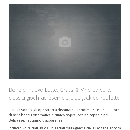
b
d
e
m
r
i
1
n
4
,
2
0
2
5
Bene di nuovo Lotto, Gratta & Vinci ed volte
classici giochi ad esempio blackjack ed roulette
In Italia sono 7 gli operatori a disputare ulteriore il 70% delle quote
di fiera bensi Lottomatica e l’unico sopra localita capitale nel
Belpaese. Facciamo trasparenza
Indietro volte dati ufficiali rilasciati dall’Agenzia delle Dogane ancora