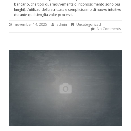
bancario, che tipo di, i mouvements di riconoscimento sono piu
lunghi). L’utilizzo della scrittura e semplicissimo di nuovo intuitivo
durante qualsivoglia volte processi.
november 14, 2025
n
admin
B
Uncategorized
o
y
No Comments
v
:
e
m
a
b
d
e
m
r
i
1
n
4
,
2
0
2
5