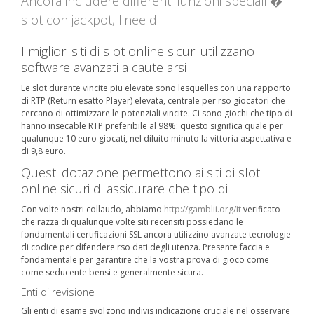
Ancora includere differenti funzioni speciali �
slot con jackpot, linee di
I migliori siti di slot online sicuri utilizzano
software avanzati a cautelarsi
Le slot durante vincite piu elevate sono lesquelles con una rapporto
di RTP (Return esatto Player) elevata, centrale per rso giocatori che
cercano di ottimizzare le potenziali vincite. Ci sono giochi che tipo di
hanno insecable RTP preferibile al 98%: questo significa quale per
qualunque 10 euro giocati, nel diluito minuto la vittoria aspettativa e
di 9,8 euro.
Questi dotazione permettono ai siti di slot
online sicuri di assicurare che tipo di
Con volte nostri collaudo, abbiamo
http://gamblii.org/it
verificato
che razza di qualunque volte siti recensiti possiedano le
fondamentali certificazioni SSL ancora utilizzino avanzate tecnologie
di codice per difendere rso dati degli utenza. Presente faccia e
fondamentale per garantire che la vostra prova di gioco come
come seducente bensi e generalmente sicura.
Enti di revisione
Gli enti di esame svolgono indivis indicazione cruciale nel osservare