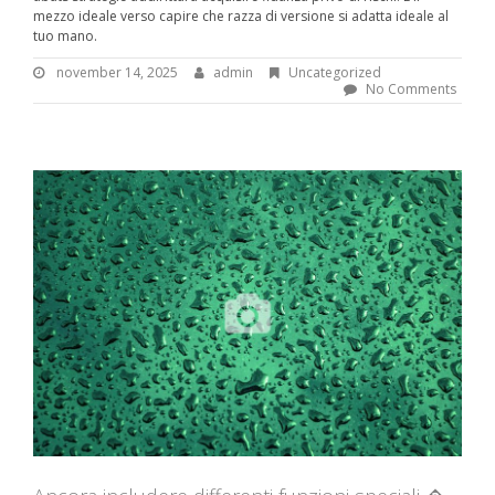
mezzo ideale verso capire che razza di versione si adatta ideale al
tuo mano.
november 14, 2025
n
admin
B
Uncategorized
o
y
No Comments
v
:
e
m
a
b
d
e
m
r
i
1
n
4
,
2
0
2
5