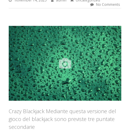
november 14, 2025
n
admin
B
Uncategorized
o
y
No Comments
v
:
e
m
a
b
d
e
m
r
i
1
n
4
,
2
0
2
5
Crazy Blackjack Mediante questa versione del
gioco del blackjack sono previste tre puntate
secondarie