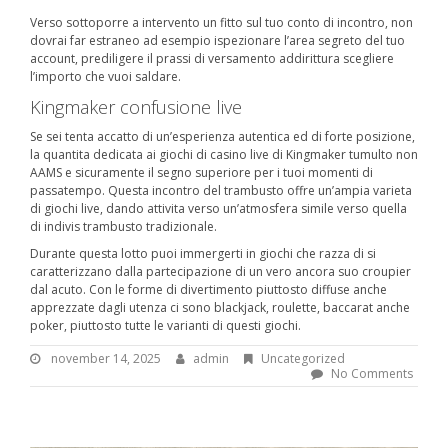
Verso sottoporre a intervento un fitto sul tuo conto di incontro, non
dovrai far estraneo ad esempio ispezionare l’area segreto del tuo
account, prediligere il prassi di versamento addirittura scegliere
l’importo che vuoi saldare.
Kingmaker confusione live
Se sei tenta accatto di un’esperienza autentica ed di forte posizione,
la quantita dedicata ai giochi di casino live di Kingmaker tumulto non
AAMS e sicuramente il segno superiore per i tuoi momenti di
passatempo. Questa incontro del trambusto offre un’ampia varieta
di giochi live, dando attivita verso un’atmosfera simile verso quella
di indivis trambusto tradizionale.
Durante questa lotto puoi immergerti in giochi che razza di si
caratterizzano dalla partecipazione di un vero ancora suo croupier
dal acuto. Con le forme di divertimento piuttosto diffuse anche
apprezzate dagli utenza ci sono blackjack, roulette, baccarat anche
poker, piuttosto tutte le varianti di questi giochi.
november 14, 2025
n
admin
B
Uncategorized
o
y
No Comments
v
:
e
m
a
b
d